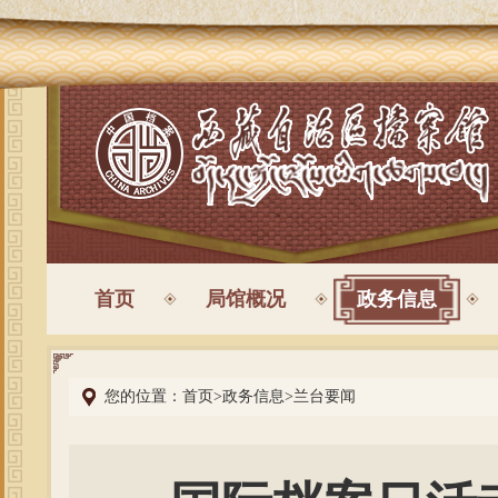
首页
局馆概况
政务信息
您的位置：
首页
>
政务信息
>
兰台要闻