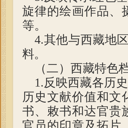
旋律的绘画作品、
等。
4.
其他与西藏地
料。
（二）
西藏特色
1.
反映西藏各历史
历史文献价值和文
书、敕书和达官贵
官员的印章及拓片