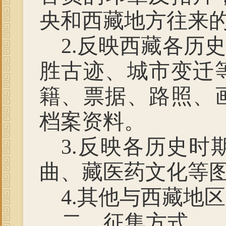
央和西藏地方往来
2.
反映西藏
各历史
胜古迹、城市变迁
籍、票据、路照、
档案资料。
3.
反映
各历史时
曲、藏医药文化等
4.
其他与西藏地区
二、征集方式